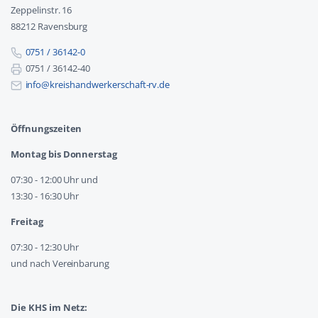
Zeppelinstr. 16
88212 Ravensburg
0751 / 36142-0
0751 / 36142-40
info@kreishandwerkerschaft-rv.de
Öffnungszeiten
Montag bis Donnerstag
07:30 - 12:00 Uhr und
13:30 - 16:30 Uhr
Freitag
07:30 - 12:30 Uhr
und nach Vereinbarung
Die KHS im Netz: