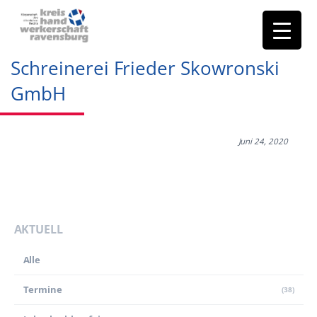
Schreinerei Frieder Skowronski
GmbH
Juni 24, 2020
AKTUELL
Alle
Termine
(38)