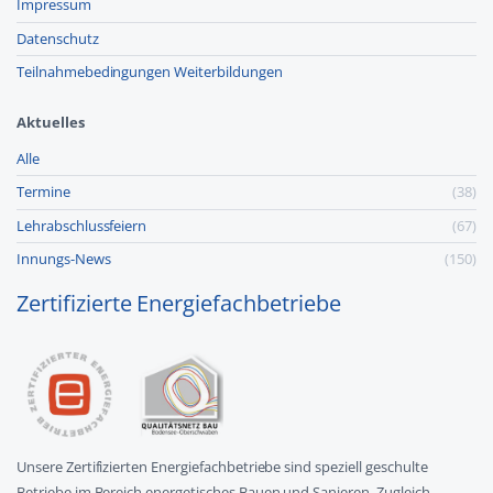
Impressum
Datenschutz
Teilnahmebedingungen Weiterbildungen
Aktuelles
Alle
Termine
(38)
Lehr­abschluss­feiern
(67)
Innungs-News
(150)
Zertifizierte Energiefachbetriebe
Unsere Zertifizierten Energiefachbetriebe sind speziell geschulte
Betriebe im Bereich energetisches Bauen und Sanieren. Zugleich