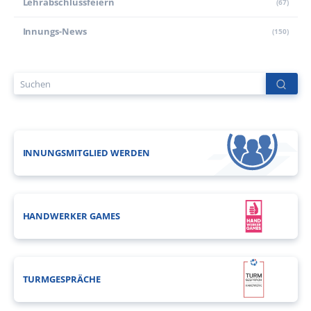
Lehr­abschluss­feiern
(67)
Innungs-News
(150)
INNUNGSMITGLIED WERDEN
HANDWERKER GAMES
TURMGESPRÄCHE