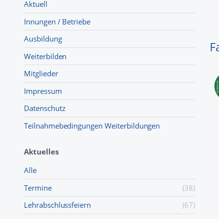
Aktuell
Innungen / Betriebe
Ausbildung
F
Weiterbilden
Mitglieder
Impressum
Datenschutz
Teilnahmebedingungen Weiterbildungen
Aktuelles
Alle
Termine
(38)
Lehr­abschluss­feiern
(67)