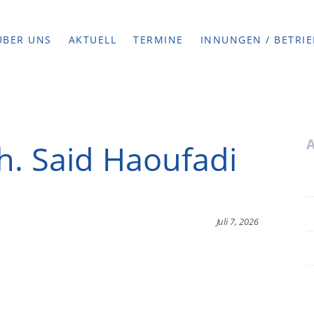
ÜBER UNS
AKTUELL
TERMINE
INNUNGEN / BETRIE
h. Said Haoufadi
Juli 7, 2026