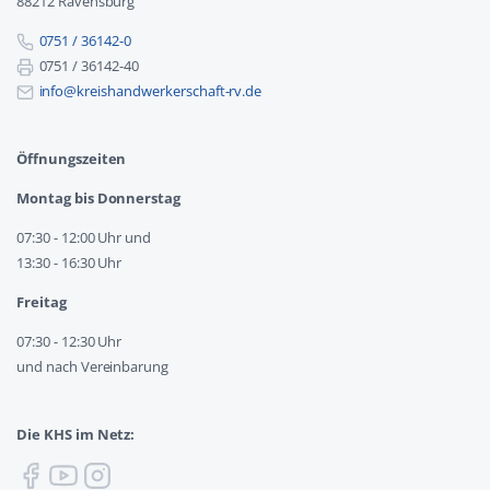
88212 Ravensburg
0751 / 36142-0
0751 / 36142-40
info@kreishandwerkerschaft-rv.de
Öffnungszeiten
Montag bis Donnerstag
07:30 - 12:00 Uhr und
13:30 - 16:30 Uhr
Freitag
07:30 - 12:30 Uhr
und nach Vereinbarung
Die KHS im Netz: