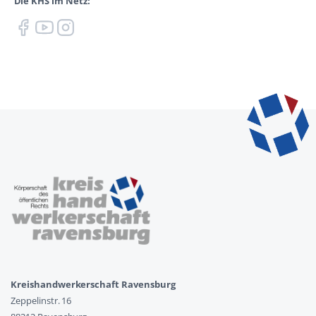
Die KHS im Netz:
Kreishandwerkerschaft Ravensburg
Zeppelinstr. 16