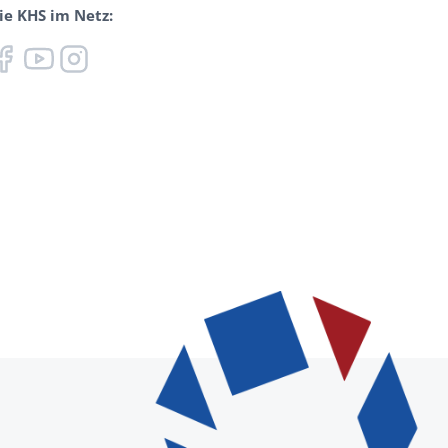
ie KHS im Netz: