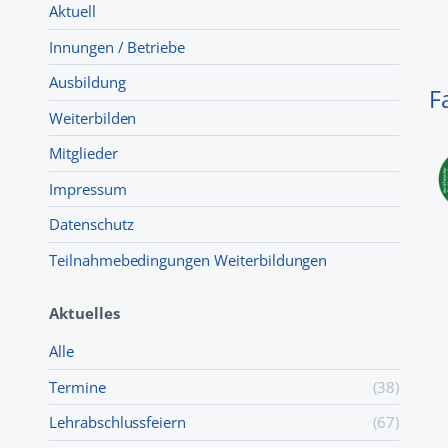
Aktuell
Innungen / Betriebe
Ausbildung
F
Weiterbilden
Mitglieder
Impressum
Datenschutz
Teilnahmebedingungen Weiterbildungen
Aktuelles
Alle
Termine
(38)
Lehr­abschluss­feiern
(67)