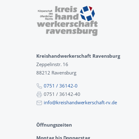
Kreishandwerkerschaft Ravensburg
Zeppelinstr. 16
88212 Ravensburg
0751 / 36142-0
0751 / 36142-40
info@kreishandwerkerschaft-rv.de
Öffnungszeiten
Montag bis Donnerstag