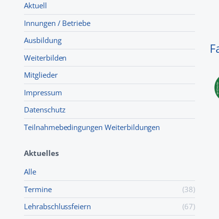
Aktuell
Innungen / Betriebe
Ausbildung
F
Weiterbilden
Mitglieder
Impressum
Datenschutz
Teilnahmebedingungen Weiterbildungen
Aktuelles
Alle
Termine
(38)
Lehr­abschluss­feiern
(67)