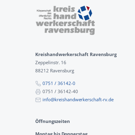
Kreishandwerkerschaft Ravensburg
Zeppelinstr. 16
88212 Ravensburg
0751 / 36142-0
0751 / 36142-40
info@kreishandwerkerschaft-rv.de
Öffnungszeiten
Montag bis Donnerstag