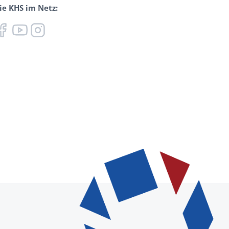
ie KHS im Netz: