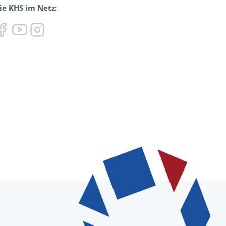
ie KHS im Netz: