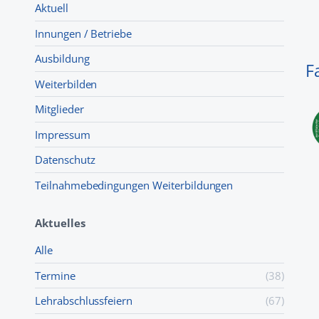
Aktuell
Innungen / Betriebe
Ausbildung
F
Weiterbilden
Mitglieder
Impressum
Datenschutz
Teilnahmebedingungen Weiterbildungen
Aktuelles
Alle
Termine
(38)
Lehr­abschluss­feiern
(67)