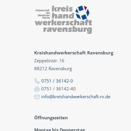
Kreishandwerkerschaft Ravensburg
Zeppelinstr. 16
88212 Ravensburg
0751 / 36142-0
0751 / 36142-40
info@kreishandwerkerschaft-rv.de
Öffnungszeiten
Montag bis Donnerstag