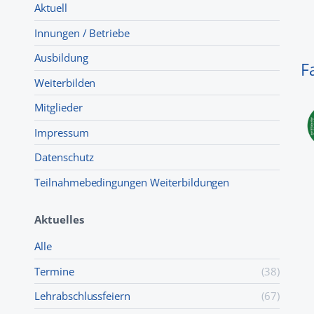
Aktuell
Innungen / Betriebe
Ausbildung
F
Weiterbilden
Mitglieder
Impressum
Datenschutz
Teilnahmebedingungen Weiterbildungen
Aktuelles
Alle
Termine
(38)
Lehr­abschluss­feiern
(67)