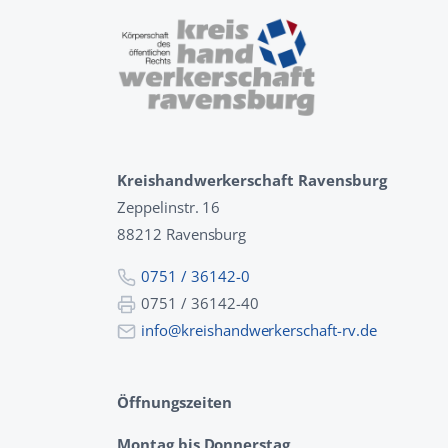
Kreishandwerkerschaft Ravensburg
Zeppelinstr. 16
88212 Ravensburg
0751 / 36142-0
0751 / 36142-40
info@kreishandwerkerschaft-rv.de
Öffnungszeiten
Montag bis Donnerstag