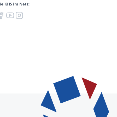
ie KHS im Netz: