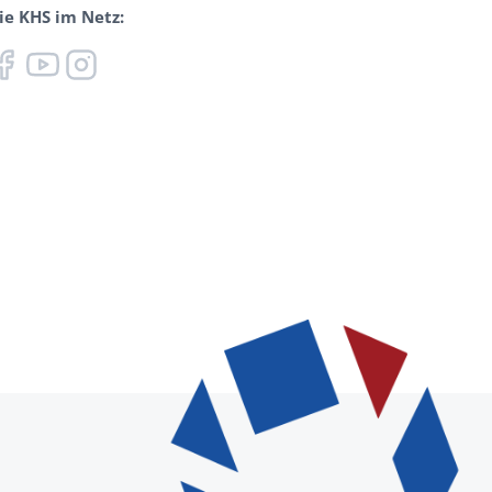
ie KHS im Netz: