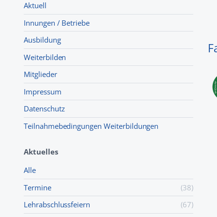
Aktuell
Innungen / Betriebe
Ausbildung
F
Weiterbilden
Mitglieder
Impressum
Datenschutz
Teilnahmebedingungen Weiterbildungen
Aktuelles
Alle
Termine
(38)
Lehr­abschluss­feiern
(67)