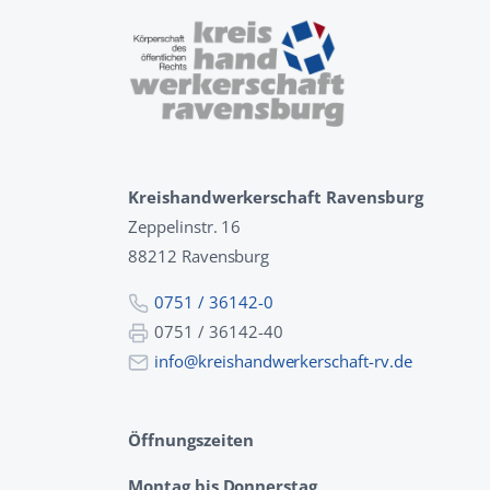
Kreishandwerkerschaft Ravensburg
Zeppelinstr. 16
88212 Ravensburg
0751 / 36142-0
0751 / 36142-40
info@kreishandwerkerschaft-rv.de
Öffnungszeiten
Montag bis Donnerstag