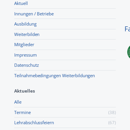
Aktuell
Innungen / Betriebe
Ausbildung
F
Weiterbilden
Mitglieder
Impressum
Datenschutz
Teilnahmebedingungen Weiterbildungen
Aktuelles
Alle
Termine
(38)
Lehr­abschluss­feiern
(67)