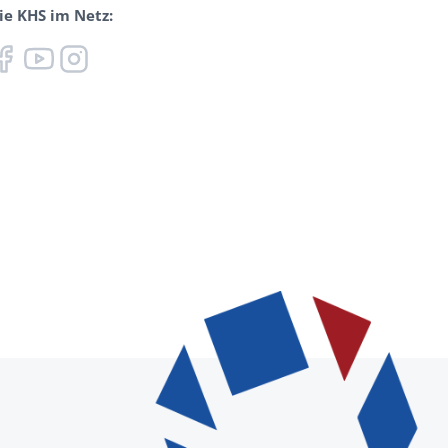
ie KHS im Netz: