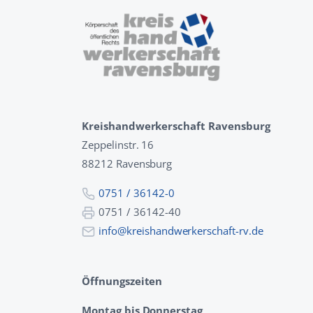
Kreishandwerkerschaft Ravensburg
Zeppelinstr. 16
88212 Ravensburg
0751 / 36142-0
0751 / 36142-40
info@kreishandwerkerschaft-rv.de
Öffnungszeiten
Montag bis Donnerstag