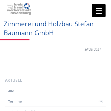
Zimmerei und Holzbau Stefan
Baumann GmbH
Juli 29, 2021
AKTUELL
Alle
Termine
(38)