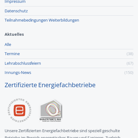
Impressum
Datenschutz
Teilnahmebedingungen Weiterbildungen
Aktuelles
Alle
Termine
(38)
Lehr­abschluss­feiern
(67)
Innungs-News
(150)
Zertifizierte Energiefachbetriebe
Unsere Zertifizierten Energiefachbetriebe sind speziell geschulte
Betriebe im Bereich energetisches Bauen und Sanieren. Zugleich