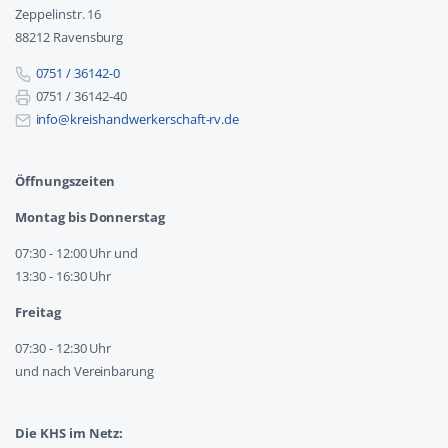
Zeppelinstr. 16
88212 Ravensburg
0751 / 36142-0
0751 / 36142-40
info@kreishandwerkerschaft-rv.de
Öffnungszeiten
Montag bis Donnerstag
07:30 - 12:00 Uhr und
13:30 - 16:30 Uhr
Freitag
07:30 - 12:30 Uhr
und nach Vereinbarung
Die KHS im Netz: