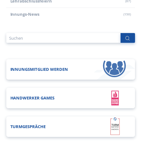
Lehr­abschluss­feiern
(67)
Innungs-News
(150)
INNUNGSMITGLIED WERDEN
HANDWERKER GAMES
TURMGESPRÄCHE