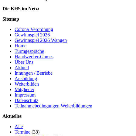
Die KHS im Netz:
Sitemap
Corona-Verordnung
Gewinnspiel 2026
Gewinnspiel 2026 Wangen
Home
Turmgespräche
Handwerker-Games
Über Uns
Aktuell
Innungen / Betriebe
Ausbildung
Weiterbilden
Mitglieder
Impressum
Datenschutz
Teilnahmebedingungen Weiterbildungen
Aktuelles
Alle
Termine
(38)