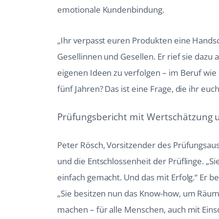
emotionale Kundenbindung.
„Ihr verpasst euren Produkten eine Handsch
Gesellinnen und Gesellen. Er rief sie daz
eigenen Ideen zu verfolgen – im Beruf wie 
fünf Jahren? Das ist eine Frage, die ihr euch
Prüfungsbericht mit Wertschätzung 
Peter Rösch, Vorsitzender des Prüfungsau
und die Entschlossenheit der Prüflinge. „Si
einfach gemacht. Und das mit Erfolg.“ Er 
„Sie besitzen nun das Know-how, um Räume
machen – für alle Menschen, auch mit Ein