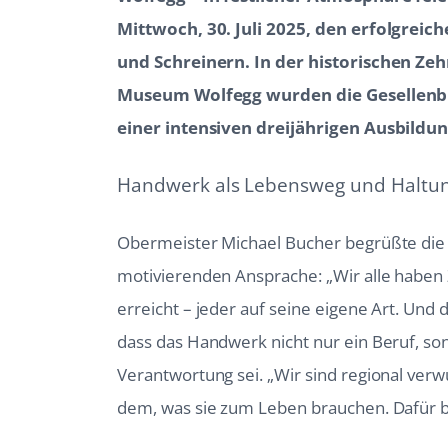
Mittwoch, 30. Juli 2025, den erfolgrei
und Schreinern. In der historischen Z
Museum Wolfegg wurden die Gesellenbri
einer intensiven dreijährigen Ausbildun
Handwerk als Lebensweg und Haltu
Obermeister Michael Bucher begrüßte die 
motivierenden Ansprache: „Wir alle haben Zi
erreicht – jeder auf seine eigene Art. Und d
dass das Handwerk nicht nur ein Beruf, son
Verantwortung sei. „Wir sind regional ver
dem, was sie zum Leben brauchen. Dafür bra