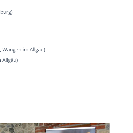
sburg)
, Wangen im Allgäu)
 Allgäu)