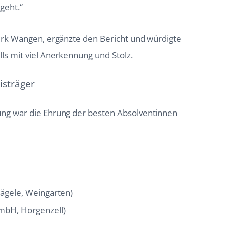
geht.“
irk Wangen, ergänzte den Bericht und würdigte
ls mit viel Anerkennung und Stolz.
isträger
ng war die Ehrung der besten Absolventinnen
Nägele, Weingarten)
GmbH, Horgenzell)