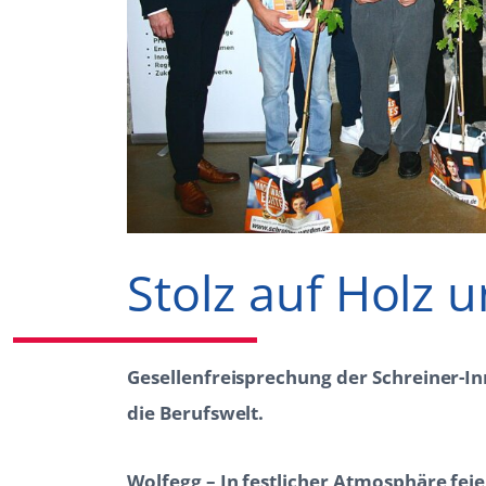
Stolz auf Holz
Gesellenfreisprechung der Schreiner-In
die Berufswelt.
Wolfegg – In festlicher Atmosphäre fei