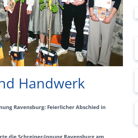
 und Handwerk
nung Ravensburg: Feierlicher Abschied in
erte die Schreiner-Innung Ravensburg am