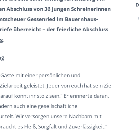
D
chen Abschluss von 36 jungen Schreinerinnen
ehntscheuer Gessenried im Bauernhaus-
efe überreicht – der feierliche Abschluss
g.
ng
Gäste mit einer persönlichen und
elarbeit geleistet. Jeder von euch hat sein Ziel
arauf könnt ihr stolz sein.“ Er erinnerte daran,
dern auch eine gesellschaftliche
wurzelt. Wir versorgen unsere Nachbarn mit
ucht es Fleiß, Sorgfalt und Zuverlässigkeit.“