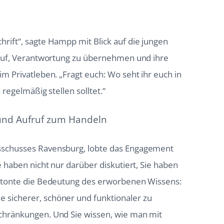
rift“, sagte Hampp mit Blick auf die jungen
u auf, Verantwortung zu übernehmen und ihre
im Privatleben. „Fragt euch: Wo seht ihr euch in
 regelmäßig stellen solltet.“
und Aufruf zum Handeln
sschusses Ravensburg, lobte das Engagement
e haben nicht nur darüber diskutiert, Sie haben
betonte die Bedeutung des erworbenen Wissens:
 sicherer, schöner und funktionaler zu
schränkungen. Und Sie wissen, wie man mit