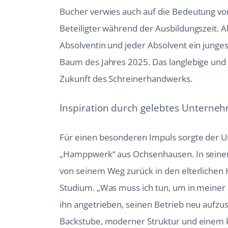
Bucher verwies auch auf die Bedeutung v
Beteiligter während der Ausbildungszeit. A
Absolventin und jeder Absolvent ein jung
Baum des Jahres 2025. Das langlebige und vi
Zukunft des Schreinerhandwerks.
Inspiration durch gelebtes Untern
Für einen besonderen Impuls sorgte der 
„Hamppwerk“ aus Ochsenhausen. In seinem
von seinem Weg zurück in den elterliche
Studium. „Was muss ich tun, um in meiner 
ihn angetrieben, seinen Betrieb neu aufzus
Backstube, moderner Struktur und einem k