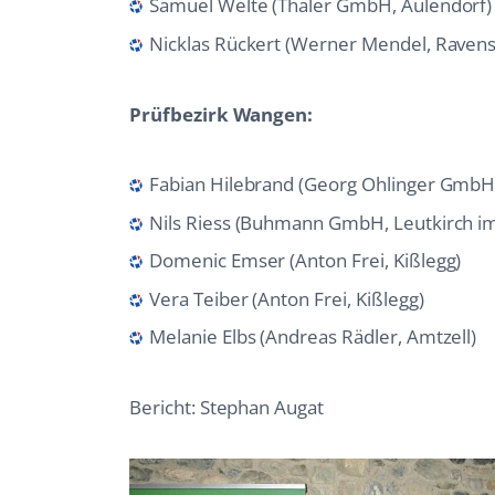
Samuel Welte (Thaler GmbH, Aulendorf)
Nicklas Rückert (Werner Mendel, Raven
Prüfbezirk Wangen:
Fabian Hilebrand (Georg Ohlinger GmbH
Nils Riess (Buhmann GmbH, Leutkirch im
Domenic Emser (Anton Frei, Kißlegg)
Vera Teiber (Anton Frei, Kißlegg)
Melanie Elbs (Andreas Rädler, Amtzell)
Bericht: Stephan Augat