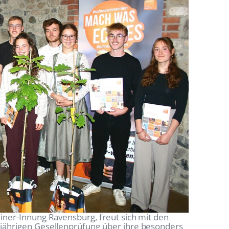
einer-Innung Ravensburg, freut sich mit den
sjährigen Gesellenprüfung über ihre besonders