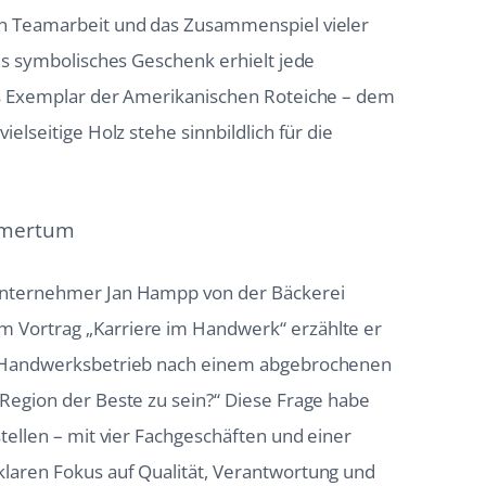
on Teamarbeit und das Zusammenspiel vieler
ls symbolisches Geschenk erhielt jede
es Exemplar der Amerikanischen Roteiche – dem
elseitige Holz stehe sinnbildlich für die
ehmertum
Unternehmer Jan Hampp von der Bäckerei
 Vortrag „Karriere im Handwerk“ erzählte er
n Handwerksbetrieb nach einem abgebrochenen
Region der Beste zu sein?“ Diese Frage habe
tellen – mit vier Fachgeschäften und einer
laren Fokus auf Qualität, Verantwortung und