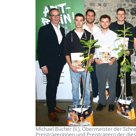
Michael Bucher (li.), Obermeister der Schr
Preisträgerinnen und Preisträgern der die