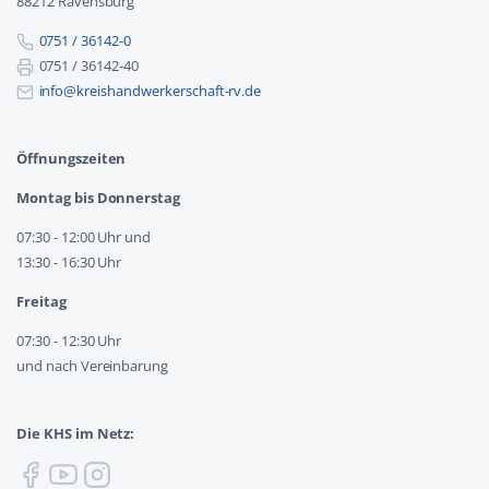
88212 Ravensburg
0751 / 36142-0
0751 / 36142-40
info@kreishandwerkerschaft-rv.de
Öffnungszeiten
Montag bis Donnerstag
07:30 - 12:00 Uhr und
13:30 - 16:30 Uhr
Freitag
07:30 - 12:30 Uhr
und nach Vereinbarung
Die KHS im Netz: