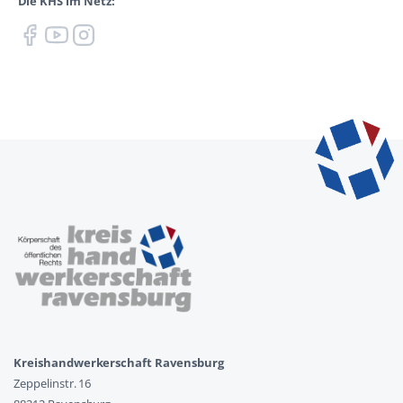
Die KHS im Netz:
Kreishandwerkerschaft Ravensburg
Zeppelinstr. 16