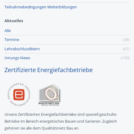
Teilnahmebedingungen Weiterbildungen
Aktuelles
Alle
Termine
(38)
Lehr­abschluss­feiern
(67)
Innungs-News
(150)
Zertifizierte Energiefachbetriebe
Unsere Zertifizierten Energiefachbetriebe sind speziell geschulte
Betriebe im Bereich energetisches Bauen und Sanieren. Zugleich
gehören sie alle dem Qualitätsnetz Bau an.