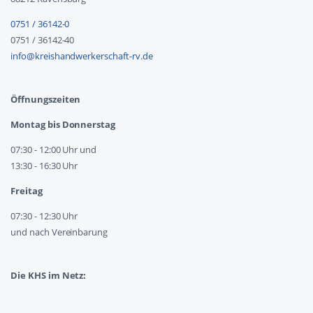
0751 / 36142-0
0751 / 36142-40
info@kreishandwerkerschaft-rv.de
Öffnungszeiten
Montag bis Donnerstag
07:30 - 12:00 Uhr und
13:30 - 16:30 Uhr
Freitag
07:30 - 12:30 Uhr
und nach Vereinbarung
Die KHS im Netz: