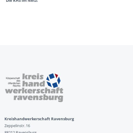
Die KHS im Netz:
Kreishandwerkerschaft Ravensburg
Zeppelinstr. 16
88212 Ravensburg