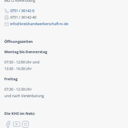
88212 Ravensburg
0751 / 36142-0
0751 / 36142-40
info@kreishandwerkerschaft-rv.de
Öffnungszeiten
Montag bis Donnerstag
07:30 - 12:00 Uhr und
13:30 - 16:30 Uhr
Freitag
07:30 - 12:30 Uhr
und nach Vereinbarung
Die KHS im Netz: