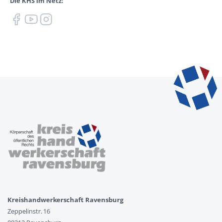
Die KHS im Netz:
Kreishandwerkerschaft Ravensburg
Zeppelinstr. 16